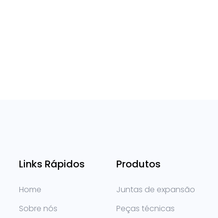
Links Rápidos
Produtos
Home
Juntas de expansão
Sobre nós
Peças técnicas