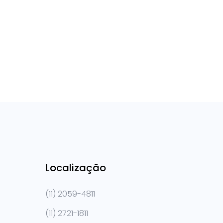
Localização
(11) 2059-4811
(11) 2721-1811