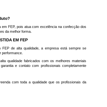
duto?
da em FEP, pois atua com excelência na confecção dos 
es da melhor forma.   
STIDA EM FEP
m FEP de alta qualidade, a empresa está sempre se 
r performance. 
lta qualidade fabricados com os melhores materiais 
garantia e contato com profissionais completamente 
eenda com toda a qualidade que os profissionais da 