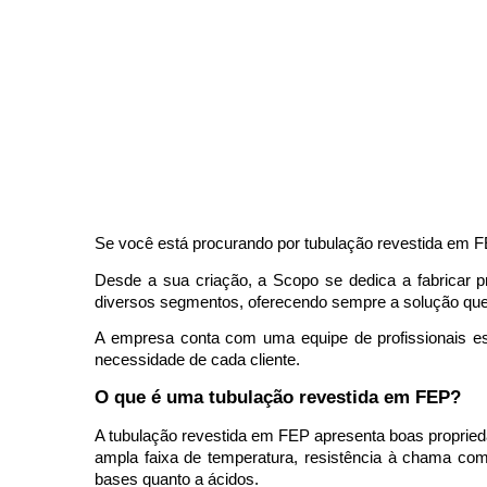
Se você está procurando por tubulação revestida em F
Desde a sua criação, a Scopo se dedica a fabricar p
diversos segmentos, oferecendo sempre a solução que
A empresa conta com uma equipe de profissionais esp
necessidade de cada cliente. 
O que é uma tubulação revestida em FEP?
A tubulação revestida em FEP apresenta boas propri
ampla faixa de temperatura, resistência à chama com 
bases quanto a ácidos.  