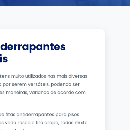
tiderrapantes
is
itens muito utilizados nas mais diversas
o por serem versáteis, podendo ser
tes maneiras, variando de acordo com
e fitas antiderrapantes para pisos
as veda rosca e fita crepe, todas muito