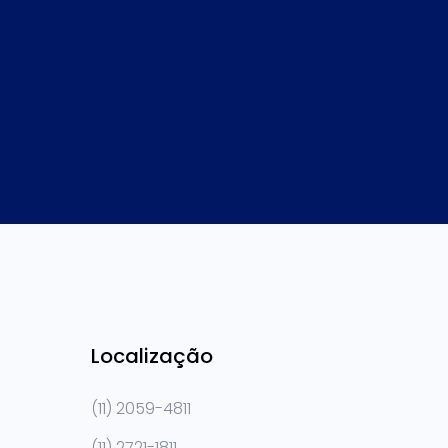
Localização
(11) 2059-4811
(11) 2721-1811