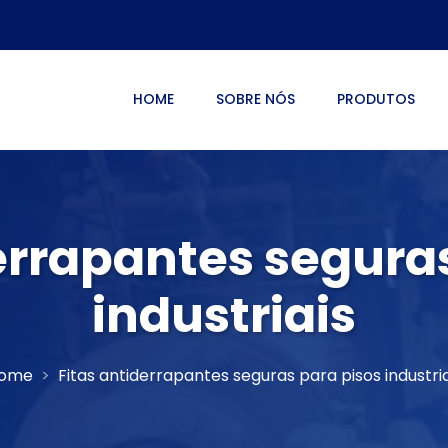
HOME
SOBRE NÓS
PRODUTOS
errapantes segura
industriais
ome
Fitas antiderrapantes seguras para pisos industria