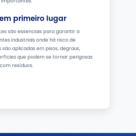
e importantes.
em primeiro lugar
tes são essenciais para garantir a
es industriais onde há risco de
 são aplicadas em pisos, degraus,
rfícies que podem se tornar perigosas
com resíduos.