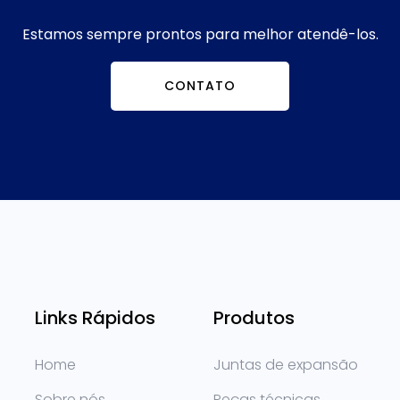
Estamos sempre prontos para melhor atendê-los.
CONTATO
Links Rápidos
Produtos
Home
Juntas de expansão
Sobre nós
Peças técnicas