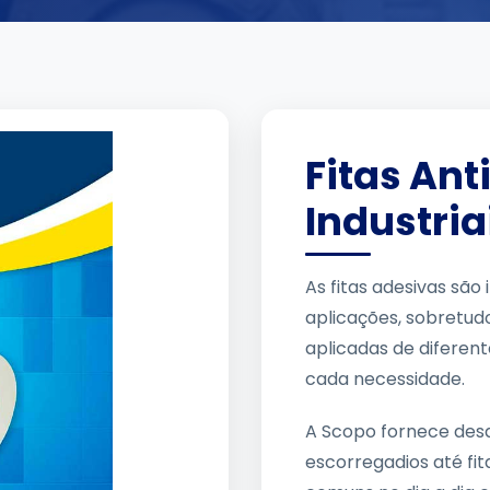
Fitas An
Industria
As fitas adesivas são 
aplicações, sobretud
aplicadas de diferen
cada necessidade.
A Scopo fornece desd
escorregadios até fit